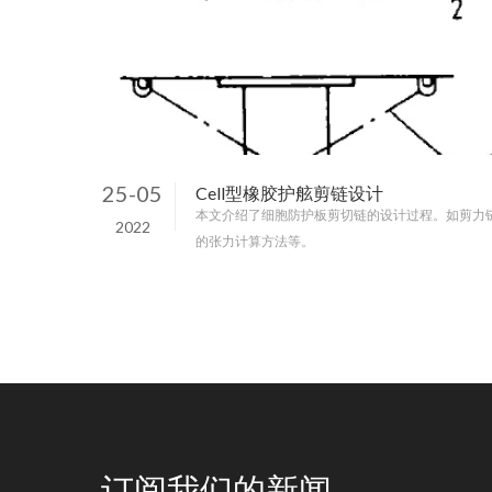
25-05
Cell型橡胶护舷剪链设计
本文介绍了细胞防护板剪切链的设计过程。如剪力
2022
的张力计算方法等。
订阅我们的新闻