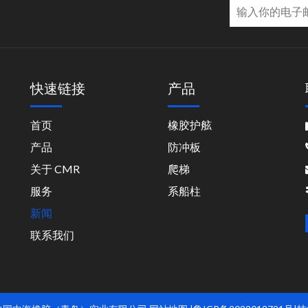
快速链接
产品
首页
橡胶护舷
中
产品
防冲板
关于 CMR
爬梯
服务
系船柱
新闻
联系我们