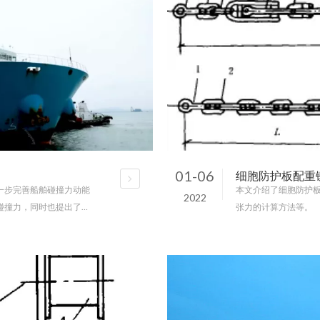
01-06
细胞防护板配重
一步完善船舶碰撞力动能
本文介绍了细胞防护
2022
碰撞力，同时也提出了工
张力的计算方法等。