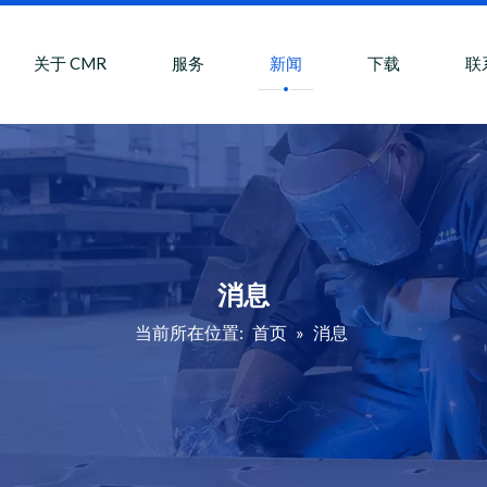
关于 CMR
服务
新闻
下载
联
消息
当前所在位置:
首页
»
消息