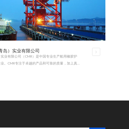
青岛）实业有限公司
实业有限公司（CMR）是中国专业生产船用橡胶护
业。CMR专注于卓越的产品和可靠的质量，加上真
品：港口橡胶护舷、船用护舷、工程