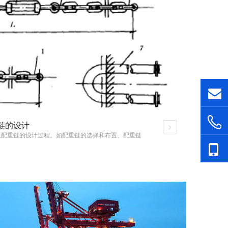
链的设计
板配重链的设计过程。如配重链的选择和布置、配重链