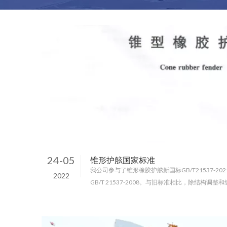
24-05
锥形护舷国家标准
我公司参与了锥形橡胶护舷新国标GB/T21537-2
2022
GB/T 21537-2008。与旧标准相比，除结构调
化如下： 1．7种