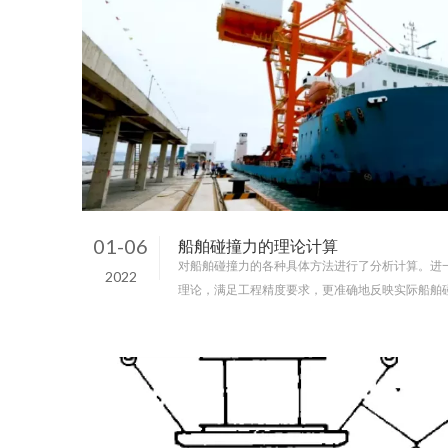
01-06
船舶碰撞力的理论计算
对船舶碰撞力的各种具体方法进行了分析计算。进
2022
理论，满足工程精度要求，更准确地反映实际船舶
程设计中应注意的问题和建议。 .