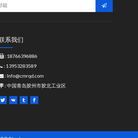
联系我们
: 18766396886

: 13953283589

:
Info@cmrqd.com

: 中国青岛胶州市胶北工业区
