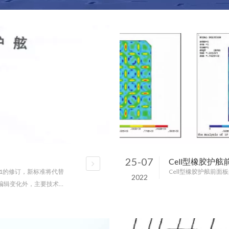
25-07
Cell型橡胶护
021的修订，新标准将代替
Cell型橡胶护舷前面
2022
整和编辑变化外，主要技术变