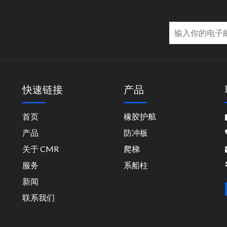
快速链接
产品
首页
橡胶护舷
中
产品
防冲板
关于 CMR
爬梯
服务
系船柱
新闻
联系我们