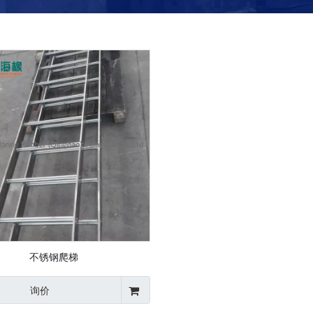
不锈钢爬梯
询价