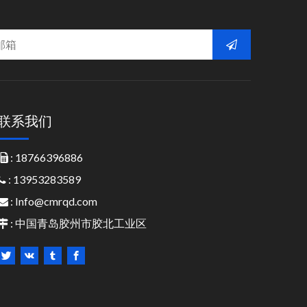
联系我们
: 18766396886

: 13953283589

:
Info@cmrqd.com

: 中国青岛胶州市胶北工业区
