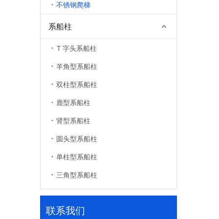
不锈钢爬梯
系船柱
T 字头系船柱
羊角型系船柱
双柱型系船柱
鹿型系船柱
肾型系船柱
圆头型系船柱
单柱型系船柱
三角型系船柱
联系我们