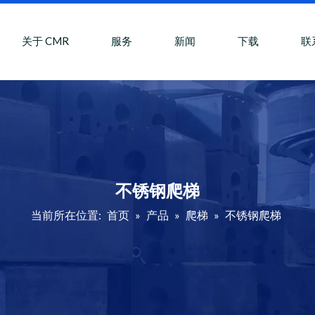
关于 CMR
服务
新闻
下载
联
不锈钢爬梯
当前所在位置:
首页
»
产品
»
爬梯
»
不锈钢爬梯