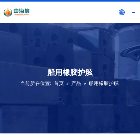
船用橡胶护舷
当前所在位置:
首页
»
产品
»
船用橡胶护舷