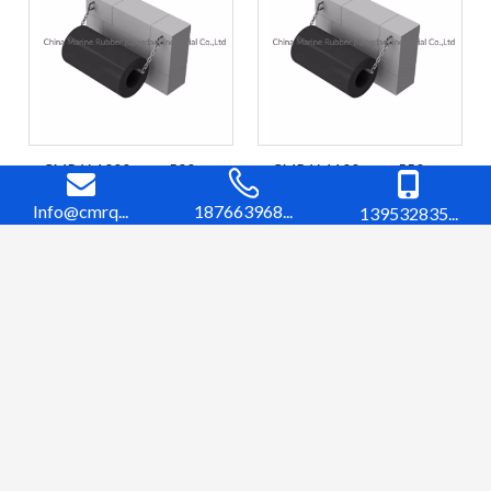
CMR-Y-1000mm x 500mm
CMR-Y-1100mm x 550mm
(OD X ID) 码头挡泥板 挡泥板
(OD X ID) 码头挡泥板 挡泥板
Info@cmrq...
187663968...
139532835...
橡胶 保险杠 船用挡泥板 圆柱
橡胶 保险杠 船用挡泥板 圆柱
询价
询价
形橡胶
形橡胶
1
2
3
4
...
8
»
快速链接
产品