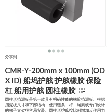
分享到：
CMR-Y-200mm x 100mm (OD
X ID) 船坞护舷 护舷橡胶 保险
杠 船用护舷 圆柱橡胶
圆柱形挡泥板是第一款具有明确性能的橡胶挡泥板。根据
挡泥板尺寸和下部结构，使用链条、杆、绳索或专门设计
的梯子支架很容易安装。圆柱形护舷按比例增加反作用力