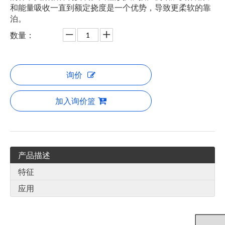
和能量吸收一直到额定挠度是一个优势，导致更柔软的靠
泊。
数量：
询价
加入询价篮
产品描述
特征
应用