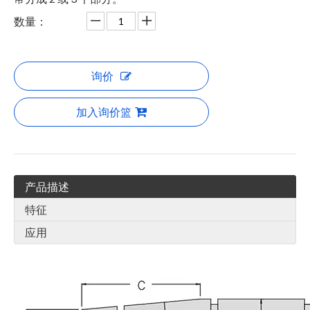
数量：
询价
加入询价篮
产品描述
特征
应用