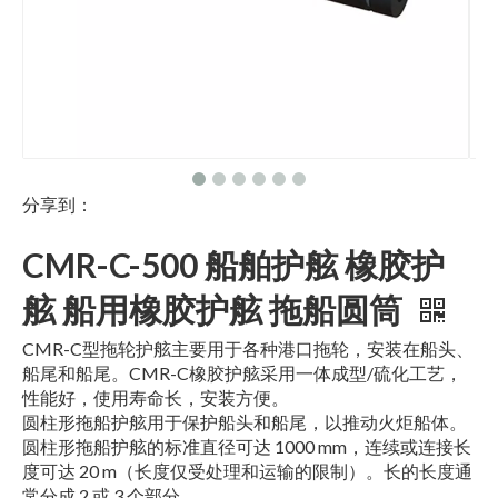
分享到：
CMR-C-500 船舶护舷 橡胶护
舷 船用橡胶护舷 拖船圆筒
CMR-C型拖轮护舷主要用于各种港口拖轮，安装在船头、
船尾和船尾。CMR-C橡胶护舷采用一体成型/硫化工艺，
性能好，使用寿命长，安装方便。
圆柱形拖船护舷用于保护船头和船尾，以推动火炬船体。
圆柱形拖船护舷的标准直径可达 1000 mm，连续或连接长
度可达 20 m（长度仅受处理和运输的限制）。长的长度通
常分成 2 或 3 个部分。