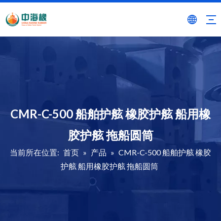
CMR-C-500 船舶护舷 橡胶护舷 船用橡
胶护舷 拖船圆筒
当前所在位置:
首页
»
产品
»
CMR-C-500 船舶护舷 橡胶
护舷 船用橡胶护舷 拖船圆筒