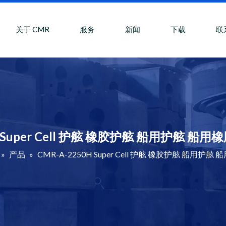
关于 CMR
服务
新闻
下载
联
H Super Cell 护舷 橡胶护舷 船用护舷 
»
产品
»
CMR-A-2250H Super Cell 护舷 橡胶护舷 船用护