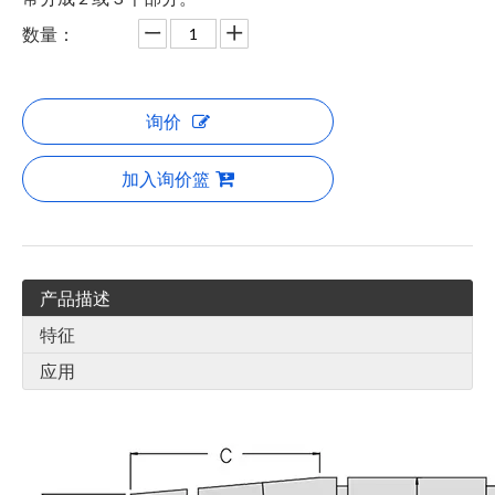
数量：
询价
加入询价篮
产品描述
特征
应用