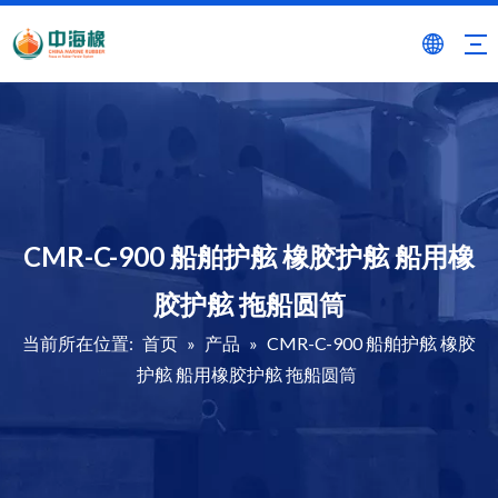
CMR-C-900 船舶护舷 橡胶护舷 船用橡
胶护舷 拖船圆筒
当前所在位置:
首页
»
产品
»
CMR-C-900 船舶护舷 橡胶
护舷 船用橡胶护舷 拖船圆筒