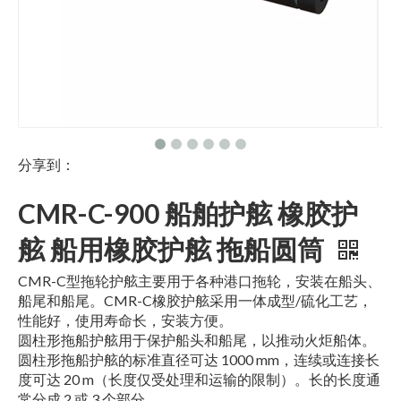
分享到：
CMR-C-900 船舶护舷 橡胶护
舷 船用橡胶护舷 拖船圆筒
CMR-C型拖轮护舷主要用于各种港口拖轮，安装在船头、
船尾和船尾。CMR-C橡胶护舷采用一体成型/硫化工艺，
性能好，使用寿命长，安装方便。
圆柱形拖船护舷用于保护船头和船尾，以推动火炬船体。
圆柱形拖船护舷的标准直径可达 1000 mm，连续或连接长
度可达 20 m（长度仅受处理和运输的限制）。长的长度通
常分成 2 或 3 个部分。