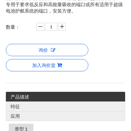
专用于要求低反应和高能量吸收的端口或所有适用于超级
电池护舷系统的端口，安装方便。
数量：
询价
加入询价篮
产品描述
特征
应用
类型 1