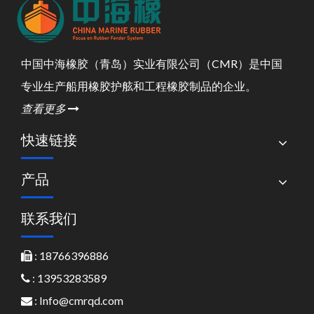
中国中海橡胶（青岛）实业有限公司（CMR）是中国
专业生产船用橡胶护舷和工程橡胶制品的企业。
查看更多

快速链接
产品
联系我们
: 18766396886

: 13953283589

:
Info@cmrqd.com
