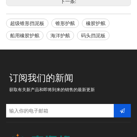
下一条:
超级锥形挡泥板
锥形护舷
橡胶护舷
船用橡胶护舷
海洋护舷
码头挡泥板
订阅我们的新闻
获取有关新产品和即将到来的销售的最新更新