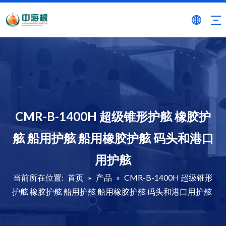
CMR-B-1400H 超级锥形护舷 橡胶护
舷 船用护舷 船用橡胶护舷 码头和港口
用护舷
当前所在位置:
首页
»
产品
»
CMR-B-1400H 超级锥形
护舷 橡胶护舷 船用护舷 船用橡胶护舷 码头和港口用护舷