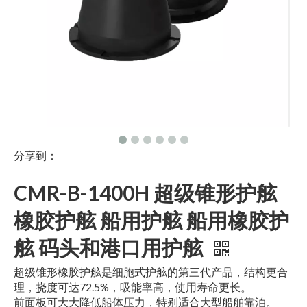
分享到：
CMR-B-1400H 超级锥形护舷
橡胶护舷 船用护舷 船用橡胶护
舷 码头和港口用护舷
超级锥形橡胶护舷是细胞式护舷的第三代产品，结构更合
理，挠度可达72.5%，吸能率高，使用寿命更长。
前面板可大大降低船体压力，特别适合大型船舶靠泊。