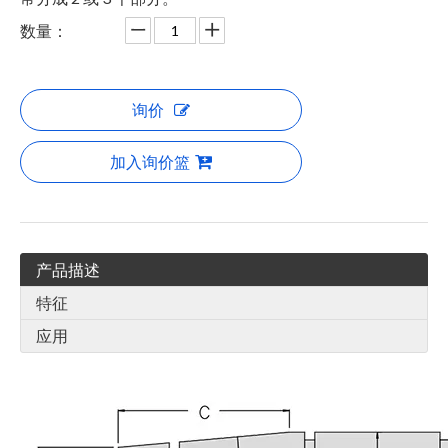
数量：
询价
加入询价篮
产品描述
特征
应用