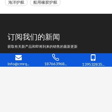
海洋护舷
船用橡胶护舷
订阅我们的新闻
获取有关新产品和即将到来的销售的最新更新
Info@cmrq...
187663968...
139532835...
中国中海橡胶（青岛）实业有限公司（CMR）是中国