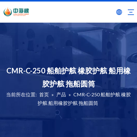
CMR-C-250 船舶护舷 橡胶护舷 船用橡
胶护舷 拖船圆筒
当前所在位置:
首页
»
产品
»
CMR-C-250 船舶护舷 橡胶
护舷 船用橡胶护舷 拖船圆筒