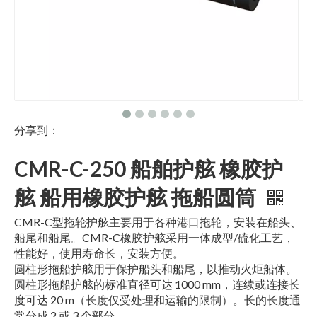
分享到：
CMR-C-250 船舶护舷 橡胶护
舷 船用橡胶护舷 拖船圆筒
CMR-C型拖轮护舷主要用于各种港口拖轮，安装在船头、
船尾和船尾。CMR-C橡胶护舷采用一体成型/硫化工艺，
性能好，使用寿命长，安装方便。
圆柱形拖船护舷用于保护船头和船尾，以推动火炬船体。
圆柱形拖船护舷的标准直径可达 1000 mm，连续或连接长
度可达 20 m（长度仅受处理和运输的限制）。长的长度通
常分成 2 或 3 个部分。