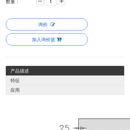
数量：
询价
加入询价篮
产品描述
特征
应用