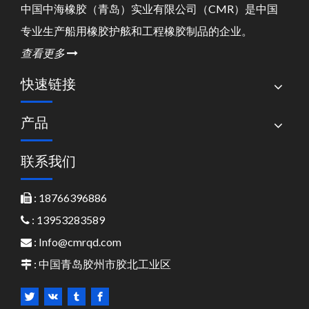
中国中海橡胶（青岛）实业有限公司（CMR）是中国
专业生产船用橡胶护舷和工程橡胶制品的企业。
查看更多

快速链接
产品
联系我们
: 18766396886

: 13953283589

:
Info@cmrqd.com

: 中国青岛胶州市胶北工业区
