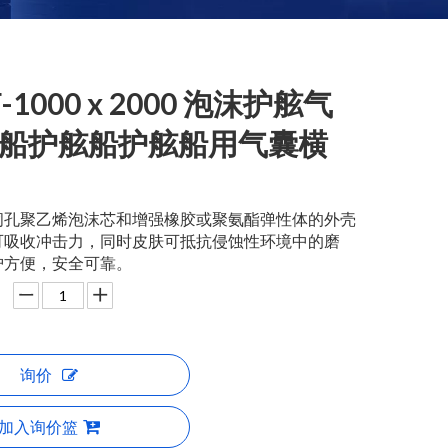
F-1000 x 2000 泡沫护舷气
船护舷船护舷船用气囊横
闭孔聚乙烯泡沫芯和增强橡胶或聚氨酯弹性体的外壳
可吸收冲击力，同时皮肤可抵抗侵蚀性环境中的磨
护方便，安全可靠。
询价
加入询价篮