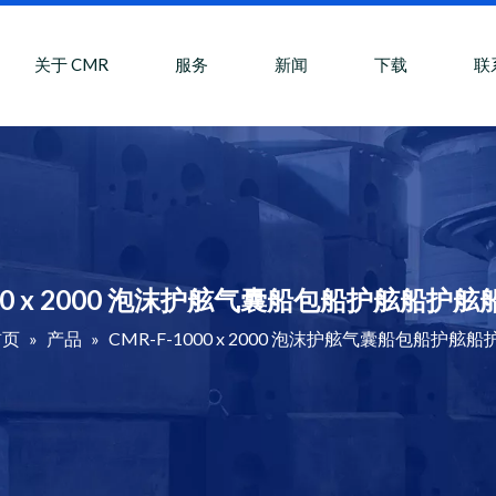
关于 CMR
服务
新闻
下载
联
1000 x 2000 泡沫护舷气囊船包船护舷船护
首页
»
产品
»
CMR-F-1000 x 2000 泡沫护舷气囊船包船护