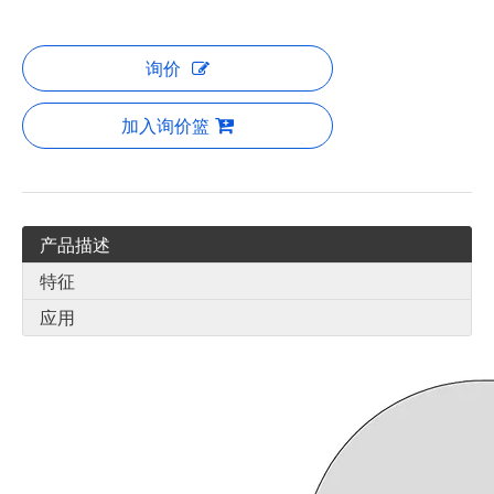
询价
加入询价篮
产品描述
特征
应用