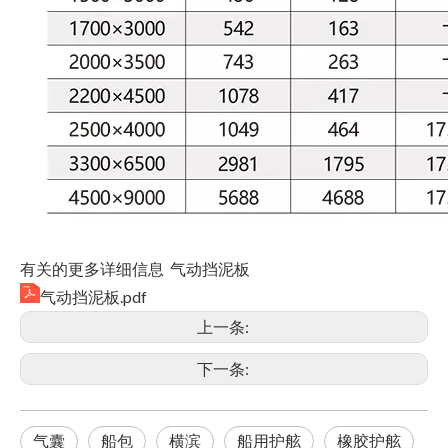
有关的更多详细信息 气动挡泥板
气动挡泥板.pdf
上一条:
下一条:
气囊
船包
横滨
船用护舷
橡胶护舷