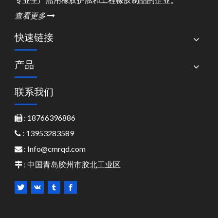
查看更多

快速链接
产品
联系我们
: 18766396886

: 13953283589

:
Info@cmrqd.com

: 中国青岛胶州市胶北工业区
