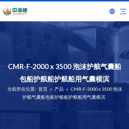
CMR-F-2000 x 3500 泡沫护舷气囊船
包船护舷船护舷船用气囊横滨
当前所在位置:
首页
»
产品
»
CMR-F-2000 x 3500 泡沫
护舷气囊船包船护舷船护舷船用气囊横滨