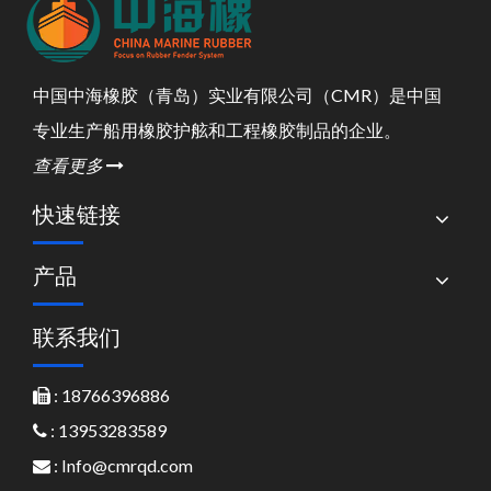
中国中海橡胶（青岛）实业有限公司（CMR）是中国
专业生产船用橡胶护舷和工程橡胶制品的企业。
查看更多

快速链接
产品
联系我们
: 18766396886

: 13953283589

:
Info@cmrqd.com
