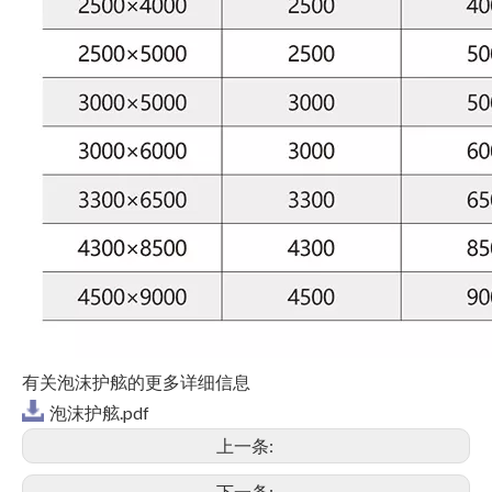
有关泡沫护舷的更多详细信息
泡沫护舷.pdf
上一条:
下一条: