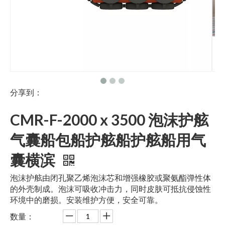
分享到：
CMR-F-2000 x 3500 泡沫护舷
气囊船包船护舷船护舷船用气
囊横滨
泡沫护舷由闭孔聚乙烯泡沫芯和增强橡胶或聚氨酯弹性体
的外壳制成。泡沫可吸收冲击力，同时皮肤可抵抗侵蚀性
环境中的磨损。安装维护方便，安全可靠。
数量：