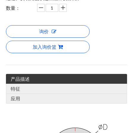
数量：
询价
加入询价篮
产品描述
特征
应用