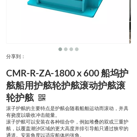
分享到：
CMR-R-ZA-1800 x 600 船坞护
舷船用护舷轮护舷滚动护舷滚
轮护舷
滚子护舷的主要特点是护舷会随着船舶运动而滚动，并具
有挠度以吸收冲击能量。
滚子护舷可以安装在各种组合中，例如堆叠的双或三重护
舷，以覆盖潮汐区域的更大高度并排引导船只通过狭窄的
通道。安装角度以适应船体的张角。