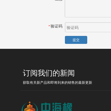
验证码
*
提交
订阅我们的新闻
获取有关新产品和即将到来的销售的最新更新