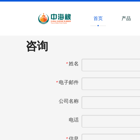
首页
产品
咨询
姓名
*
电子邮件
*
公司名称
电话
信息
*